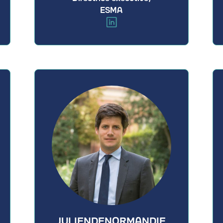
ESMA
JULIEN
DENORMANDIE