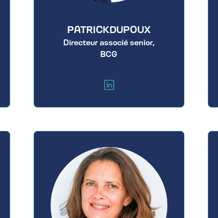
PATRICK
DUPOUX
Directeur associé senior,
BCG