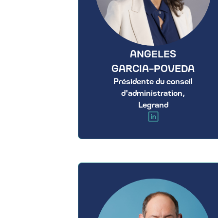
ANGELES
GARCIA-POVEDA
Présidente du conseil
d'administration,
Legrand