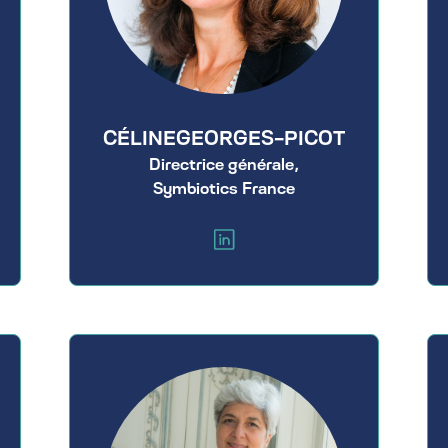
CÉLINE
GEORGES-PICOT
Directrice générale,
Symbiotics France