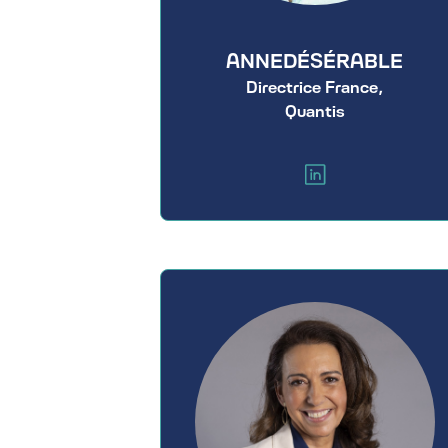
ANNE
DÉSÉRABLE
Directrice France,
Quantis