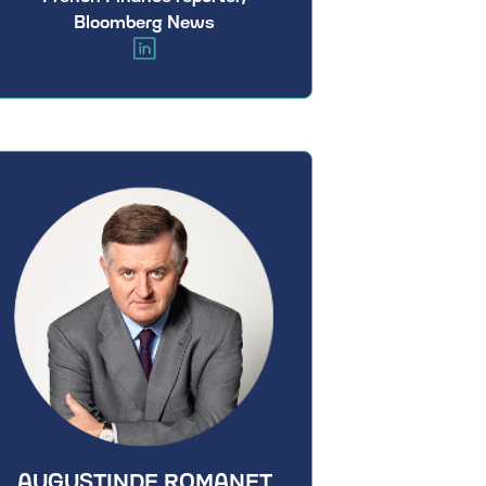
Bloomberg News
AUGUSTIN
DE ROMANET