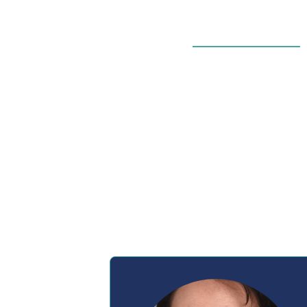
ACCUEIL
PROGRAMME
INTERVENANTS
LES INTERV