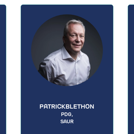
PATRICK
BLETHON
PDG,
SAUR