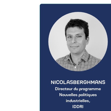
NICOLAS
BERGHMANS
Directeur du programme
Nouvelles politiques
industrielles,
IDDRI