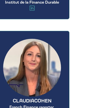
Institut de la Finance Durable
CLAUDIA
COHEN
French Finance reporter,