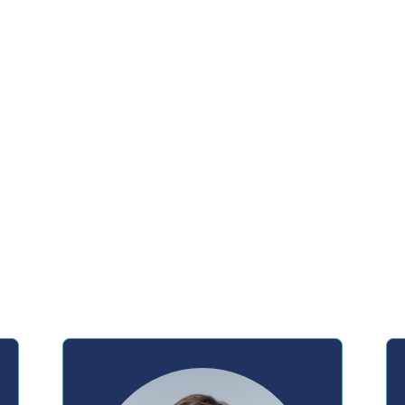
PARTENAIRES
À PROPOS
ÉDITIONS PRÉCÉDEN
ENANTS