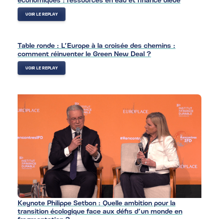
VOIR LE REPLAY
Table ronde : L’Europe à la croisée des chemins :
comment réinventer le Green New Deal ?
VOIR LE REPLAY
Keynote Philippe Setbon : Quelle ambition pour la
transition écologique face aux défis d’un monde en
fragmentation ?