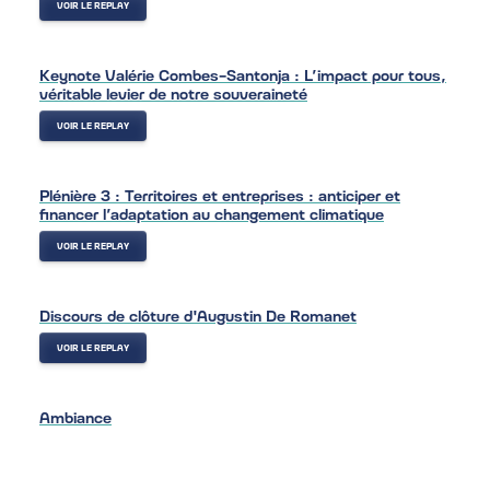
VOIR LE REPLAY
Keynote Valérie Combes-Santonja : L’impact pour tous,
véritable levier de notre souveraineté
VOIR LE REPLAY
Plénière 3 : Territoires et entreprises : anticiper et
financer l’adaptation au changement climatique
VOIR LE REPLAY
Discours de clôture d'Augustin De Romanet
VOIR LE REPLAY
Ambiance