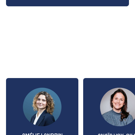
LES INTERVENANTS
2026
AMÉLIE LANDRIN