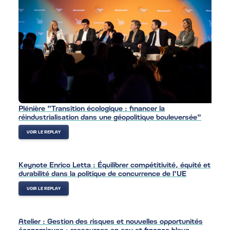
Plénière "Transition écologique : financer la
réindustrialisation dans une géopolitique bouleversée"
VOIR LE REPLAY
Keynote Enrico Letta : Équilibrer compétitivité, équité et
durabilité dans la politique de concurrence de l'UE
VOIR LE REPLAY
Atelier : Gestion des risques et nouvelles opportunités
économiques : ressources en eau et finance bleue