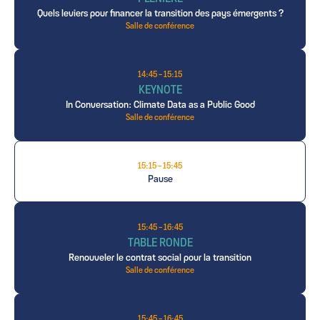
Quels leviers pour financer la transition des pays émergents ?
Salle de conférence
14:45 - 15:15
KEYNOTE
In Conversation: Climate Data as a Public Good
Salle de conférence
15:15 - 15:45
Pause
15:45 - 16:45
TABLE RONDE
Renouveler le contrat social pour la transition
Salle de conférence
15:45 - 16:45