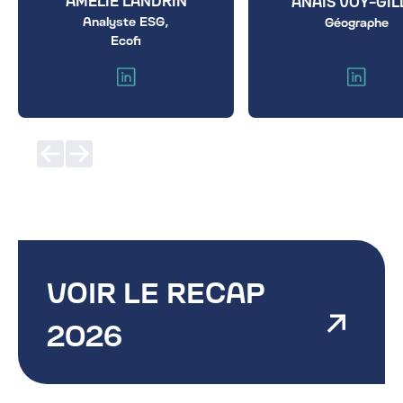
ANAÏS VOY-GIL
Analyste ESG,
Géographe
Ecofi
VOIR LE RECAP
2026