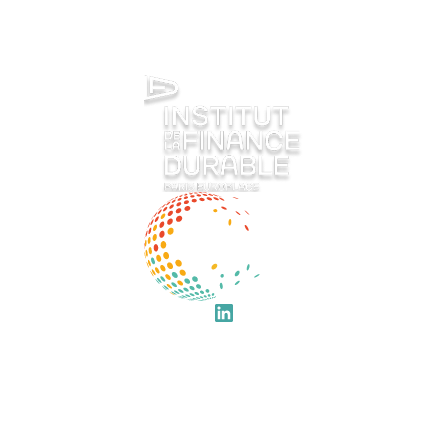
LIENS RAPIDES
IFD
Accueil
Éditions Précédentes
Programme
À propos