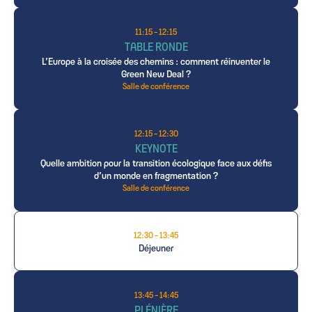
11:15 - 12:15
TABLE RONDE
L’Europe à la croisée des chemins : comment réinventer le
Green New Deal ?
Salle de conférence
12:15 - 12:30
KEYNOTE
Quelle ambition pour la transition écologique face aux défis
d’un monde en fragmentation ?
Salle de conférence
12:30 - 13:45
Déjeuner
13:45 - 14:45
PLÉNIÈRE