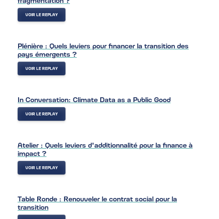
VOIR LE REPLAY
Plénière : Quels leviers pour financer la transition des
pays émergents ?
VOIR LE REPLAY
In Conversation: Climate Data as a Public Good
VOIR LE REPLAY
Atelier : Quels leviers d'additionnalité pour la finance à
impact ?
VOIR LE REPLAY
Table Ronde : Renouveler le contrat social pour la
transition