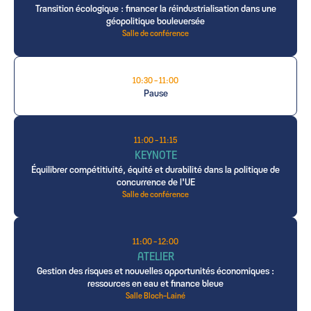
Transition écologique : financer la réindustrialisation dans une
géopolitique bouleversée
Salle de conférence
10:30 - 11:00
Pause
11:00 - 11:15
KEYNOTE
Équilibrer compétitivité, équité et durabilité dans la politique de
concurrence de l'UE
Salle de conférence
11:00 - 12:00
ATELIER
Gestion des risques et nouvelles opportunités économiques :
ressources en eau et finance bleue
Salle Bloch-Lainé