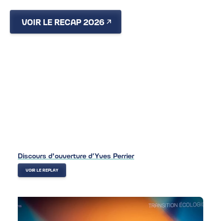
VOIR LE RECAP 2026
RÉCAPITULATIF
VIDÉOS & PHOTOS
2026
Discours d'ouverture d’Yves Perrier
VOIR LE REPLAY